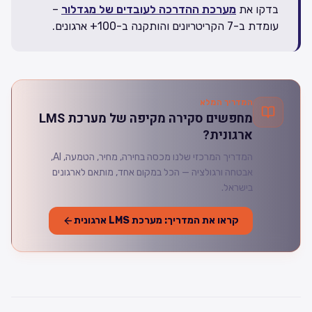
בדקו את
מערכת ההדרכה לעובדים של מגדלור
–
עומדת ב-7 הקריטריונים והותקנה ב-100+ ארגונים.
המדריך המלא
מחפשים סקירה מקיפה של מערכת LMS
ארגונית?
המדריך המרכזי שלנו מכסה בחירה, מחיר, הטמעה, AI,
אבטחה ורגולציה — הכל במקום אחד, מותאם לארגונים
בישראל.
קראו את המדריך: מערכת LMS ארגונית