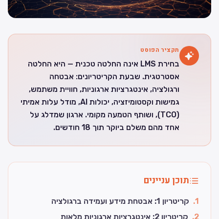
תקציר הפוסט
בחירת LMS אינה החלטה טכנית — היא החלטה
אסטרטגית. שבעת הקריטריונים: אבטחה
ורגולציה, אינטגרציות ארגוניות, חוויית משתמש,
גמישות וקסטומיזציה, יכולות AI, מודל עלות אמיתי
(TCO), ושותף הטמעה מקומי. ארגון שמדלג על
אחד מהם משלם ביוקר תוך 18 חודשים.
תוכן עניינים
1
.
קריטריון 1: אבטחת מידע ועמידה ברגולציה
2
.
קריטריון 2: אינטגרציות ארגוניות מלאות