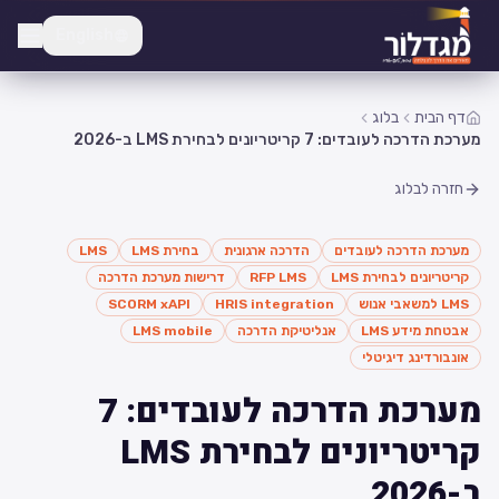
English
דף הבית
בלוג
מערכת הדרכה לעובדים: 7 קריטריונים לבחירת LMS ב-2026
חזרה לבלוג
מערכת הדרכה לעובדים
הדרכה ארגונית
בחירת LMS
LMS
קריטריונים לבחירת LMS
RFP LMS
דרישות מערכת הדרכה
LMS למשאבי אנוש
HRIS integration
SCORM xAPI
אבטחת מידע LMS
אנליטיקת הדרכה
LMS mobile
אונבורדינג דיגיטלי
מערכת הדרכה לעובדים: 7
קריטריונים לבחירת LMS
ב-2026