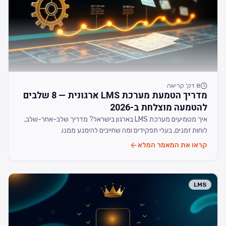
8
דק' קריאה
מדריך הטמעת מערכת LMS ארגונית — 8 שלבים
להטמעה מוצלחת ב-2026
איך מטמיעים מערכת LMS בארגון בישראל? מדריך שלב-אחר-שלב,
לוחות זמנים, בעלי תפקידים ומה שחייבים להימנע ממנו.
קראו את המאמר המלא
LMS