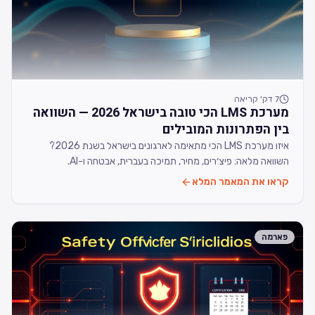
7
דק' קריאה
מערכת LMS הכי טובה בישראל 2026 — השוואה
בין הפתרונות המובילים
איזו מערכת LMS הכי מתאימה לארגונים בישראל בשנת 2026?
השוואה מלאה: פיצ׳רים, מחיר, תמיכה בעברית, אבטחה ו-AI.
קראו את המאמר המלא
פארמה