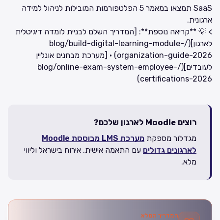
SaaS תמצאו במאמר
5 הפלטפורמות המובילות לניהול למידה
ארגונית
.
> 💡 **קריאה נוספת**: [המדריך השלם לבניית לומדה דיגיטלית
לארגון](/blog/build-digital-learning-module-
organization-guide-2026) · [מערכת מבחנים אונליין
לעובדים](/blog/online-exam-system-employee-
certifications-2026)
רוצים Moodle לארגון שלכם?
מגדלור מספקת
מערכת LMS מבוססת Moodle
לארגונים גדולים
עם התאמה אישית, אירוח בישראל וליווי
מלא.
המדריך המלא