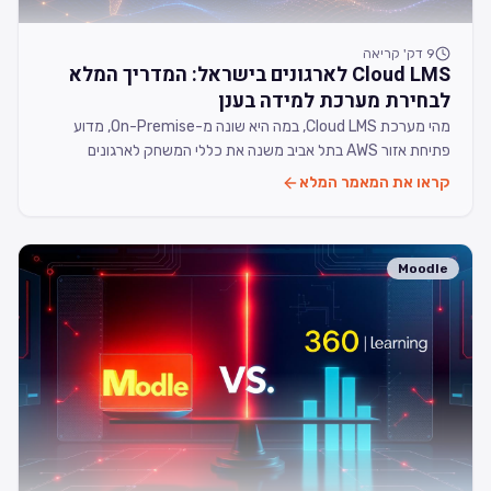
9
דק' קריאה
Cloud LMS לארגונים בישראל: המדריך המלא
לבחירת מערכת למידה בענן
מהי מערכת Cloud LMS, במה היא שונה מ-On-Premise, מדוע
פתיחת אזור AWS בתל אביב משנה את כללי המשחק לארגונים
ישראליים, ואיך לבחור נכון.
קראו את המאמר המלא
Moodle