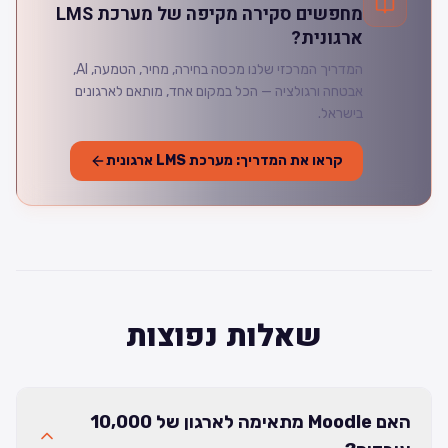
מחפשים סקירה מקיפה של מערכת LMS
ארגונית?
המדריך המרכזי שלנו מכסה בחירה, מחיר, הטמעה, AI,
אבטחה ורגולציה — הכל במקום אחד, מותאם לארגונים
בישראל.
קראו את המדריך: מערכת LMS ארגונית
שאלות נפוצות
האם Moodle מתאימה לארגון של 10,000