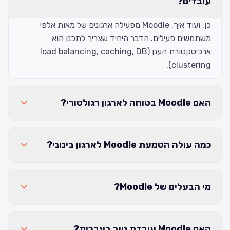
עובדים?
כן, ועוד איך. Moodle מפעילה ארגונים של מאות אלפי
משתמשים פעילים. הדבר היחיד שצריך לתכנן הוא
ארכיטקטורת הענן (load balancing, caching, DB
clustering).
האם Moodle בטוחה לארגון רגולטורי?
כמה עולה הטמעת Moodle לארגון בינוני?
מי הבעלים של Moodle?
האם Moodle עובדת טוב בעברית?