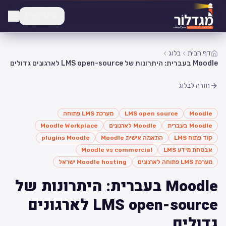
English
דף הבית
בלוג
Moodle בעברית: היתרונות של LMS open-source לארגונים גדולים
חזרה לבלוג
Moodle
LMS open source
מערכת LMS פתוחה
Moodle בעברית
Moodle לארגונים
Moodle Workplace
קוד פתוח LMS
התאמה אישית Moodle
plugins Moodle
אבטחת מידע LMS
Moodle vs commercial
מערכת LMS פתוחה לארגונים
Moodle hosting ישראל
Moodle בעברית: היתרונות של
LMS open-source לארגונים
גדולים