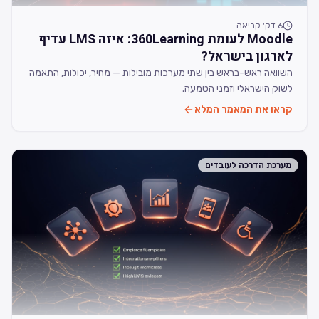
6
דק' קריאה
Moodle לעומת 360Learning: איזה LMS עדיף
לארגון בישראל?
השוואה ראש-בראש בין שתי מערכות מובילות — מחיר, יכולות, התאמה
לשוק הישראלי וזמני הטמעה.
קראו את המאמר המלא
מערכת הדרכה לעובדים