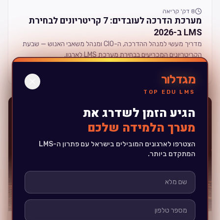
8
דק' קריאה
מערכת הדרכה לעובדים: 7 קריטריונים לבחירת
LMS ב-2026
מדריך מעשי למנהל ההדרכה, ה-CIO ומנהל משאבי האנוש — שבעת
הקריטריונים המכריעים בבחירת מערכת LMS לארגון.
קראו את המאמר המלא
מגדלור
TOP EDU LMS
LMS
הגיע הזמן לשדרג את
מערך הלמידה שלכם
הצטרפו לארגונים המובילים בישראל עם פתרון ה-LMS
המתקדם ביותר.