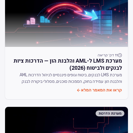
11
דק' קריאה
מערכת LMS ל-AML והלבנת הון — הדרכות ציות
לבנקים ולביטוח (2026)
מערכת LMS לבנקים, ביטוח וגופים פיננסיים לניהול הדרכות AML
והלבנת הון: עמידה בחוק, הסמכות סוכנים, מסלולי ביקורת לבנק
ישראל ורשות ני״ע, והתראות אוטומטיות.
קראו את המאמר המלא
מערכת הדרכות