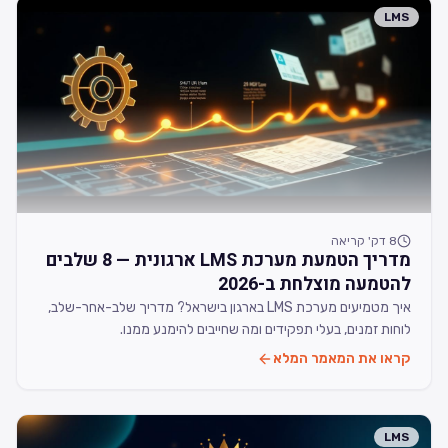
LMS
8
דק' קריאה
מדריך הטמעת מערכת LMS ארגונית — 8 שלבים
להטמעה מוצלחת ב-2026
איך מטמיעים מערכת LMS בארגון בישראל? מדריך שלב-אחר-שלב,
לוחות זמנים, בעלי תפקידים ומה שחייבים להימנע ממנו.
קראו את המאמר המלא
LMS