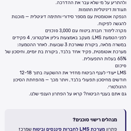
ולהתריע על מי שלא עבר את ההדרכה.
תעודות דיגיטליות חתומות
הנפקה אוטומטית עם מספר סידורי וחתימה דיגיטלית — מוכנות
להגשה לפיקוח.
מקרה לימוד: חברת ביטוח עם 3,000 סוכנים
לפני הטמעת LMS: מעקב באמצעות גיליון אלקטרוני, 4 פקידים
במשרה מלאה, ביקורת שאורכת 3 שבועות. לאחר ההטמעה:
מערכת אוטומטית, פקיד אחד בלבד, ביקורת בת יומיים, וחיסכון של
65% בעלות התפעולית.
סיכום
LMS ייעודי לענף הביטוח מחזיר את ההשקעה בתוך 12-18
חודשים מחיסכון תפעולי בלבד, ויותר מכך — מהפחתת הסיכון
הרגולטורי.
גם אתם בענף הביטוח?
קראו על הפתרון הענפי שלנו
.
מנהלים רישוי סוכנים?
פתרון
מערכת LMS לחברות פיננסים וביטוח
שמרכז