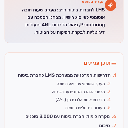
תקציר הפוסט
LMS לחברות ביטוח חייב: מעקב שעות חובה
אוטומטי לפי סוג רישיון, מבחני הסמכה עם
Proctoring, ניהול הדרכות AML ותעודות
דיגיטליות לבקרת הפיקוח על הביטוח.
תוכן עניינים
1
.
הדרישות המרכזיות ממערכת LMS לחברת ביטוח
2
.
מעקב אוטומטי אחר שעות חובה
3
.
מבחני הסמכה מקוונים עם השגחה
4
.
הדרכות איסור הלבנת הון (AML)
5
.
תעודות דיגיטליות חתומות
6
.
מקרה לימוד: חברת ביטוח עם 3,000 סוכנים
7
.
סיכום