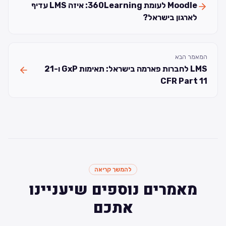
Moodle לעומת 360Learning: איזה LMS עדיף
לארגון בישראל?
המאמר הבא
LMS לחברות פארמה בישראל: תאימות GxP ו-21
CFR Part 11
להמשך קריאה
מאמרים נוספים שיעניינו
אתכם