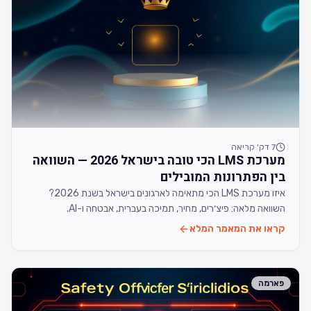
7
דק' קריאה
מערכת LMS הכי טובה בישראל 2026 — השוואה
בין הפתרונות המובילים
איזו מערכת LMS הכי מתאימה לארגונים בישראל בשנת 2026?
השוואה מלאה: פיצ׳רים, מחיר, תמיכה בעברית, אבטחה ו-AI.
קראו את המאמר המלא
פארמה