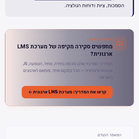
הסמכות, ציות ודוחות רגולציה.
המדריך המלא
מחפשים סקירה מקיפה של מערכת LMS
ארגונית?
המדריך המרכזי שלנו מכסה בחירה, מחיר, הטמעה, AI,
אבטחה ורגולציה — הכל במקום אחד, מותאם לארגונים
בישראל.
קראו את המדריך: מערכת LMS ארגונית
המאמר הקודם